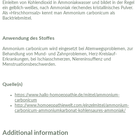
Einleiten von Kohlendioxid in Ammoniakwasser und bildet in der Regel
ein gelblich-weißes, nach Ammoniak riechendes kristallinisches Pulver.
Als «Hirschhornsalz» kennt man Ammonium carbonicum als
Backtriebmittel.
Anwendung des Stoffes
Ammonium carbonicum wird eingesetzt bei Atemwegsproblemen, zur
Behandlung von Mund- und Zahnproblemen, Herz-Kreislauf-
Erkrankungen, bei Ischiasschmerzen, Niereninsuffienz und
Menstruationsbeschwerden.
Quelle(n)
https://www.hallo-homoeopathie.de/mittel/ammonium-
carbonicum
http://www.homoeopathiewelt.com/einzelmittel/ammonium-
carbonicum-ammoniumkarbonat-kohlensaures-ammoniak/
Additional information