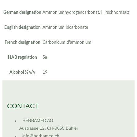
German designation
Ammoniumhydrogencarbonat, Hirschhornsalz
English designation
Ammonium bicarbonate
French designation
Carbonicum d'ammonium
HAB regulation
5a
Alcohol % v/v
19
CONTACT
HERBAMED AG
Austrasse 12, CH-9055 Bühler
info@herbamed.ch