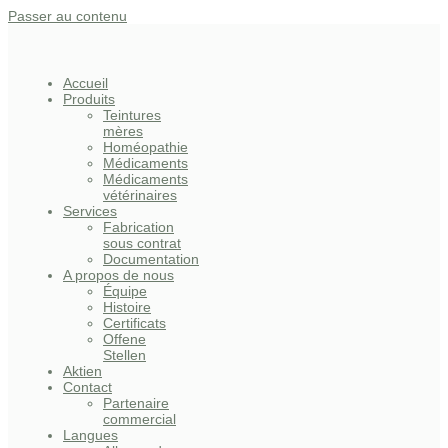
Passer au contenu
Accueil
Produits
Teintures
mères
Homéopathie
Médicaments
Médicaments
vétérinaires
Services
Fabrication
sous contrat
Documentation
A propos de nous
Équipe
Histoire
Certificats
Offene
Stellen
Aktien
Contact
Partenaire
commercial
Langues