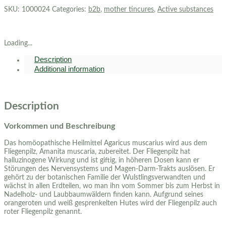
SKU:
1000024
Categories:
b2b
,
mother tincures
,
Active substances
Loading...
Description
Additional information
Description
Vorkommen und Beschreibung
Das homöopathische Heilmittel Agaricus muscarius wird aus dem
Fliegenpilz, Amanita muscaria, zubereitet. Der Fliegenpilz hat
halluzinogene Wirkung und ist giftig, in höheren Dosen kann er
Störungen des Nervensystems und Magen-Darm-Trakts auslösen. Er
gehört zu der botanischen Familie der Wulstlingsverwandten und
wächst in allen Erdteilen, wo man ihn vom Sommer bis zum Herbst in
Nadelholz- und Laubbaumwäldern finden kann. Aufgrund seines
orangeroten und weiß gesprenkelten Hutes wird der Fliegenpilz auch
roter Fliegenpilz genannt.