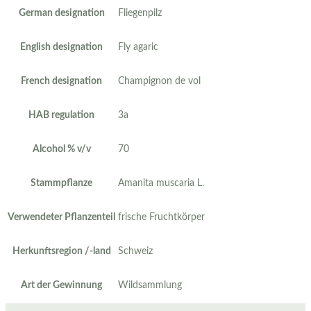
German designation
Fliegenpilz
English designation
Fly agaric
French designation
Champignon de vol
HAB regulation
3a
Alcohol % v/v
70
Stammpflanze
Amanita muscaria L.
Verwendeter Pflanzenteil
frische Fruchtkörper
Herkunftsregion /-land
Schweiz
Art der Gewinnung
Wildsammlung