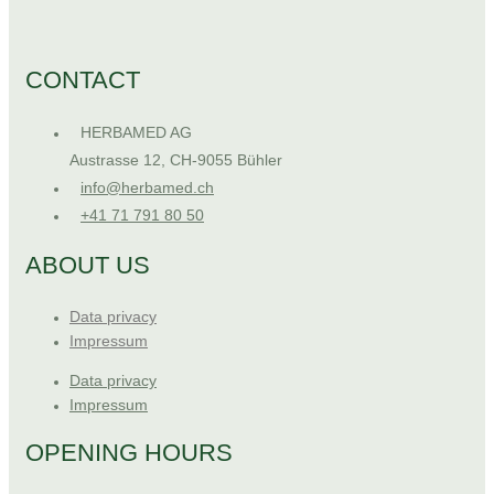
CONTACT
HERBAMED AG
Austrasse 12, CH-9055 Bühler
info@herbamed.ch
+41 71 791 80 50
ABOUT US
Data privacy
Impressum
Data privacy
Impressum
OPENING HOURS